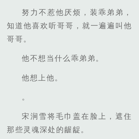
努力不惹他厌烦，装乖弟弟，
知道他喜欢听哥哥，就一遍遍叫他
哥哥。
他不想当什么乖弟弟。
他想上他。
。
宋涧雪将毛巾盖在脸上，遮住
那些灵魂深处的龌龊。