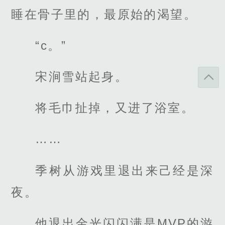
睡在骨子里的，最原始的渴望。
“c。”
宋涧雪站起身。
将毛巾扯掉，又进了浴室。
……
季树从游戏里退出来己经是深
夜。
他退出金光闪闪满是MVP的游