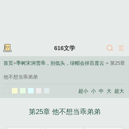
616文学
首页
>
季树宋涧雪乖，别低头，绿帽会掉百度云
> 第25章
他不想当乖弟弟
超小
小
中
大
超大
第25章 他不想当乖弟弟