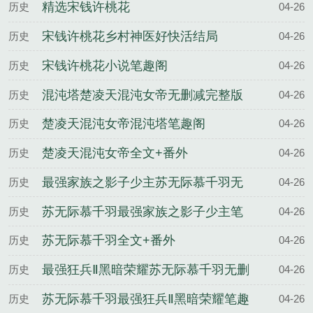
精选宋钱许桃花
历史
04-26
宋钱许桃花乡村神医好快活结局
历史
04-26
宋钱许桃花小说笔趣阁
历史
04-26
混沌塔楚凌天混沌女帝无删减完整版
历史
04-26
楚凌天混沌女帝混沌塔笔趣阁
历史
04-26
楚凌天混沌女帝全文+番外
历史
04-26
最强家族之影子少主苏无际慕千羽无
历史
04-26
删减完整版
苏无际慕千羽最强家族之影子少主笔
历史
04-26
趣阁
苏无际慕千羽全文+番外
历史
04-26
最强狂兵Ⅱ黑暗荣耀苏无际慕千羽无删
历史
04-26
减完整版
苏无际慕千羽最强狂兵Ⅱ黑暗荣耀笔趣
历史
04-26