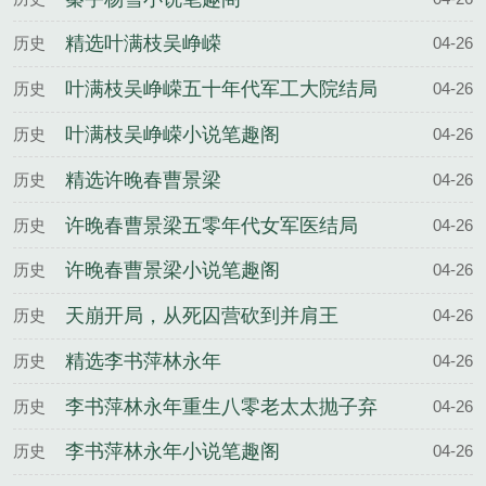
精选叶满枝吴峥嵘
历史
04-26
叶满枝吴峥嵘五十年代军工大院结局
历史
04-26
叶满枝吴峥嵘小说笔趣阁
历史
04-26
精选许晚春曹景梁
历史
04-26
许晚春曹景梁五零年代女军医结局
历史
04-26
许晚春曹景梁小说笔趣阁
历史
04-26
天崩开局，从死囚营砍到并肩王
历史
04-26
精选李书萍林永年
历史
04-26
李书萍林永年重生八零老太太抛子弃
历史
04-26
女结局
李书萍林永年小说笔趣阁
历史
04-26