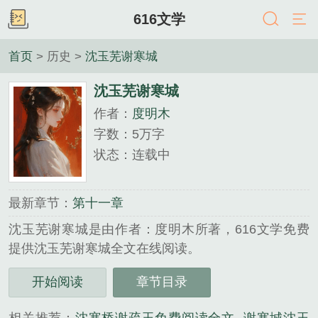
616文学
首页
> 历史 >
沈玉芜谢寒城
沈玉芜谢寒城
作者：
度明木
字数：5万字
状态：连载中
最新章节：
第十一章
沈玉芜谢寒城是由作者：度明木所著，616文学免费
提供沈玉芜谢寒城全文在线阅读。
三秒记住本站：616文学 网址：www.616wx.cc...
开始阅读
章节目录
《沈玉芜谢寒城》是度明木精心创作的历史类小说。