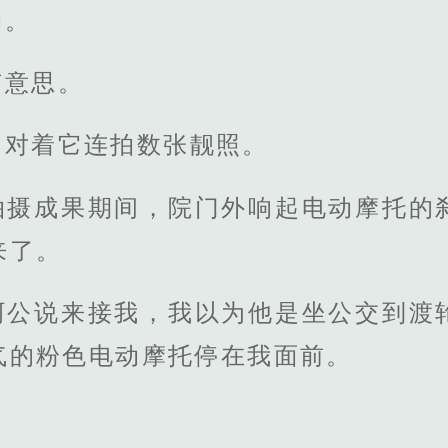
动。
有意思。
，对着它连拍数张靓照。
拍摄成果期间，院门外响起电动摩托的
来了。
阿公说来接我，我以为他是坐公交到渡
气的粉色电动摩托停在我面前。