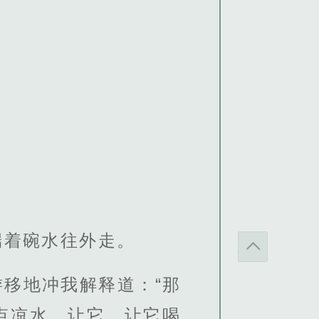
端着碗水往外走。
移地冲我解释道：“那
点凉水，让它…让它喝