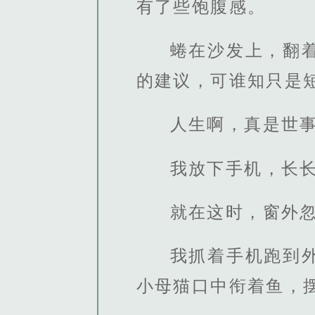
有了些饱腹感。
蜷在沙发上，翻
的建议，可谁知只是
人生啊，真是世
我放下手机，长
就在这时，窗外
我抓着手机跑到
小母猫口中衔着鱼，