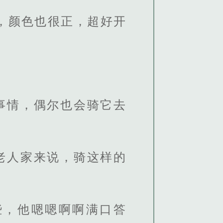
，颜色也很正，超好开
事情，偶尔也会骑它去
老人家来说，骑这样的
些，他嗯嗯啊啊满口答