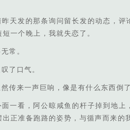
着昨天发的那条询问留长发的动态，评
短短一个晚上，我就失恋了。
事无常。
长叹了口气。
忽然传来一声巨响，像是有什么东西倒
外面一看，阿公晾咸鱼的杆子掉到地上
摆出正准备跑路的姿势，与循声而来的