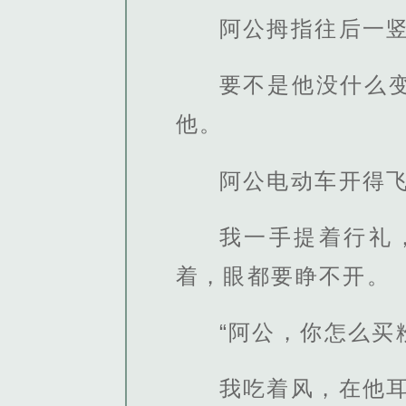
阿公拇指往后一
要不是他没什么
他。
阿公电动车开得
我一手提着行礼
着，眼都要睁不开。
“阿公，你怎么买
我吃着风，在他