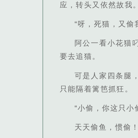
应，转头又依然故我
“呀，死猫，又偷
阿公一看小花猫
要去追猫。
可是人家四条腿
只能隔着篱笆抓狂。
“小偷，你这只小
天天偷鱼，惯偷！