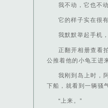
我不动，它也不
它的样子实在很
我默默举起手机
正翻开相册查看
公推着他的小龟王进
我刚到岛上时，
下船，就看到一辆骚
“上来。”