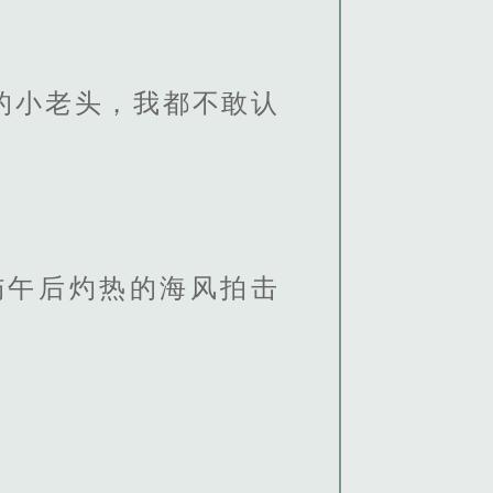
的小老头，我都不敢认
屿午后灼热的海风拍击