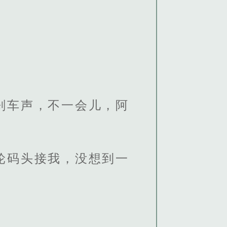
刹车声，不一会儿，阿
轮码头接我，没想到一