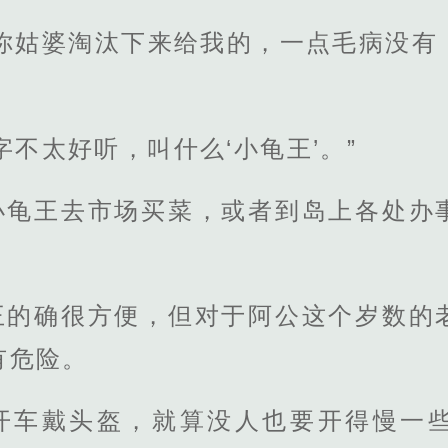
是你姑婆淘汰下来给我的，一点毛病没有
字不太好听，叫什么‘小龟王’。”
小龟王去市场买菜，或者到岛上各处办
王的确很方便，但对于阿公这个岁数的
有危险。
开车戴头盔，就算没人也要开得慢一