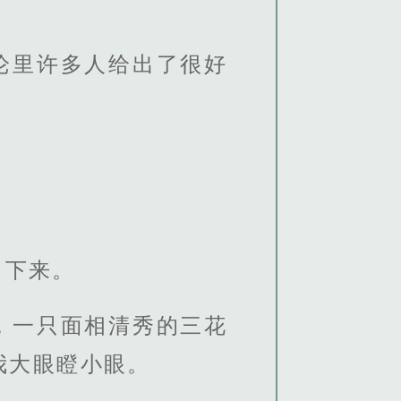
论里许多人给出了很好
了下来。
，一只面相清秀的三花
我大眼瞪小眼。