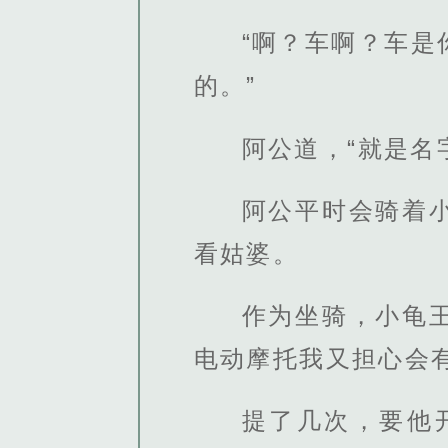
“啊？车啊？车
的。”
阿公道，“就是名
阿公平时会骑着
看姑婆。
作为坐骑，小龟
电动摩托我又担心会
提了几次，要他