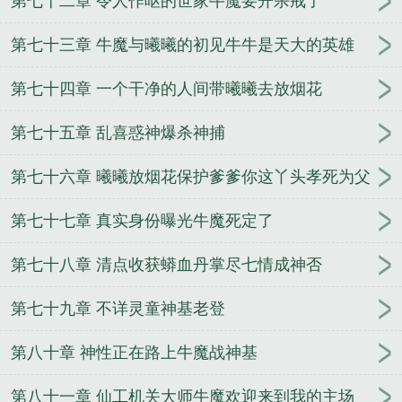
第七十二章 令人作呕的世家牛魔要开杀戒了
第七十三章 牛魔与曦曦的初见牛牛是天大的英雄
第七十四章 一个干净的人间带曦曦去放烟花
第七十五章 乱喜惑神爆杀神捕
第七十六章 曦曦放烟花保护爹爹你这丫头孝死为父
第七十七章 真实身份曝光牛魔死定了
第七十八章 清点收获蟒血丹掌尽七情成神否
第七十九章 不详灵童神基老登
第八十章 神性正在路上牛魔战神基
第八十一章 仙工机关大师牛魔欢迎来到我的主场