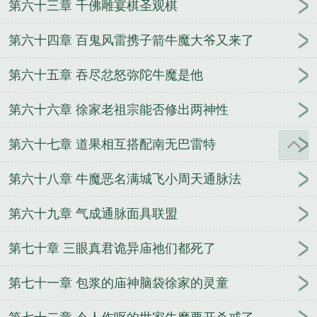
第六十三章 千佛雕宴棋圣观棋
第六十四章 百鬼风雷携子箭牛魔大爷又来了
第六十五章 吞尽忿怒弥陀牛魔是他
第六十六章 徐家老祖宗能否修出两神性
第六十七章 道果相互搭配南无巴雷特
第六十八章 牛魔恶名满城飞小周天通脉法
第六十九章 气成通脉面具联盟
第七十章 三眼真君诡异庙祂们都死了
第七十一章 包浆的庙神脑袋徐家的灵童