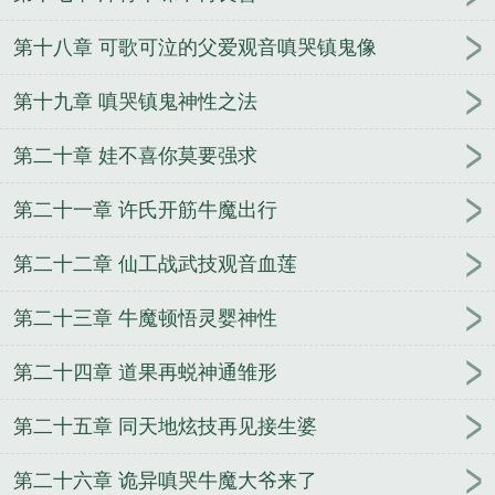
第十八章 可歌可泣的父爱观音嗔哭镇鬼像
第十九章 嗔哭镇鬼神性之法
第二十章 娃不喜你莫要强求
第二十一章 许氏开筋牛魔出行
第二十二章 仙工战武技观音血莲
第二十三章 牛魔顿悟灵婴神性
第二十四章 道果再蜕神通雏形
第二十五章 同天地炫技再见接生婆
第二十六章 诡异嗔哭牛魔大爷来了