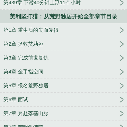
第439章 下潜40分钟上浮11个小时
坚打猎从荒野独居开始最新章节更新
美利坚打猎从
荒野独居开始手打无错字版
美利坚打猎从荒野独居
美利坚打猎：从荒野独居开始全部章节目录
开始无错版
美利坚打猎从荒野独居开始笔趣阁最新
章节TXT
美利坚打猎从荒野独居开始最新章节在线阅
第1章 重生后的失而复得
读
美利坚打猎从荒野独居开始免费观看
美利坚打猎
从荒野独居开始最新章节
美利坚打猎从荒野独居开
第2章 拯救艾莉娅
始笔趣阁无错版
美利坚打猎从荒野独居开始无错版
秋意勾画渔火钱江
美利坚打猎从荒野独居开始全本
第3章 完成前世复仇
完结免费
美利坚打猎从荒野独居开始原著
美利坚打
第4章 金手指空间
猎从荒野独居开始在线阅读免费
美利坚打猎从荒野
独居开始笔趣阁
美利坚打猎从荒野独居开始笔趣阁
第5章 报名荒野独居
最新章节
美利坚打猎从荒野独居开始笔趣阁最新
美
利坚百度百科
美利坚打猎从荒野独居开始在线阅读
第6章 面试
免费完整版
美利坚打猎从荒野独居开始免费阅读软
件
美利坚打猎从荒野独居开始全本
美利坚打猎从荒
第7章 奔赴落基山脉
野独居开始蓠芭好
美利坚打猎从荒野独居开始无弹
窗手机版