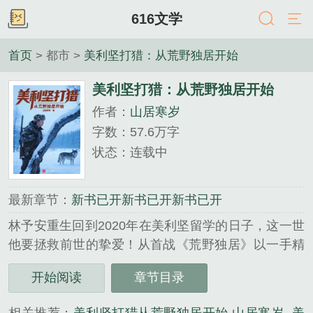
616文学
首页
> 都市 >
美利坚打猎：从荒野独居开始
美利坚打猎：从荒野独居开始
作者：
山居寒岁
字数：57.6万字
状态：连载中
最新章节：
新书已开新书已开新书已开
林予安重生回到2020年在美利坚留学的日子，这一世
他要拯救前世的挚爱！从首战《荒野独居》以一手精
彩绝伦的弓猎黑熊，震惊全球！冰天雪地的奇尔科
开始阅读
章节目录
湖，广袤的德克萨斯州，始祖鸟顶级装备傍身，手持
温彻斯特M70...