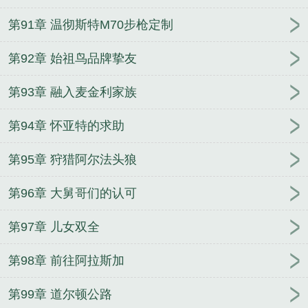
第91章 温彻斯特M70步枪定制
第92章 始祖鸟品牌挚友
第93章 融入麦金利家族
第94章 怀亚特的求助
第95章 狩猎阿尔法头狼
第96章 大舅哥们的认可
第97章 儿女双全
第98章 前往阿拉斯加
第99章 道尔顿公路