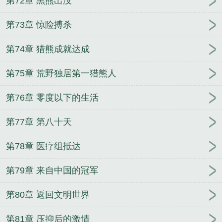
第72章 黑熊出没
第73章 惊险搏杀
第74章 猎熊成就达成
第75章 荒野独居第一猎熊人
第76章 零度以下的生活
第77章 第八十天
第78章 医疗组抵达
第79章 来自中国的冠军
第80章 返回文明世界
第81章 压抑后的激情