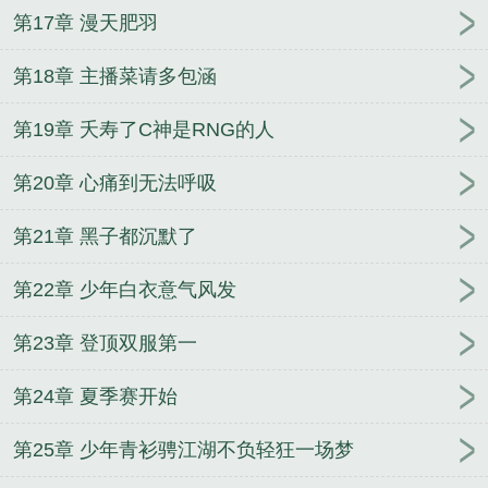
第17章 漫天肥羽
第18章 主播菜请多包涵
第19章 夭寿了C神是RNG的人
第20章 心痛到无法呼吸
第21章 黑子都沉默了
第22章 少年白衣意气风发
第23章 登顶双服第一
第24章 夏季赛开始
第25章 少年青衫骋江湖不负轻狂一场梦