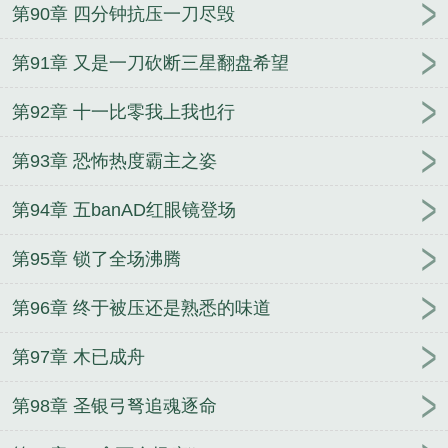
第90章 四分钟抗压一刀尽毁
第91章 又是一刀砍断三星翻盘希望
第92章 十一比零我上我也行
第93章 恐怖热度霸主之姿
第94章 五banAD红眼镜登场
第95章 锁了全场沸腾
第96章 终于被压还是熟悉的味道
第97章 木已成舟
第98章 圣银弓弩追魂逐命