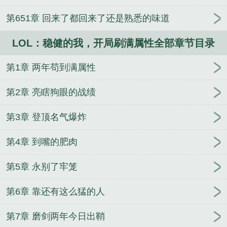
性第三中文网
开局刷满属性原著
lol开局买什么装
第651章 回来了都回来了还是熟悉的味道
备
开局刷满属性无错版
开局刷满属性百度
lol稳健
的我开局刷满属性全文阅读
lol刚开始玩如何快速提
LOL：稳健的我，开局刷满属性全部章节目录
升
lol开局英雄选择
开局刷满属性全文免费阅读软
件
lol快速满英雄
开局刷满属性无弹窗笔趣阁
lol稳
第1章 两年苟到满属性
健的我开局刷满属性TXT
英雄联盟开局怎么出装
lol
开局系统说的话
开局刷满属性全文
英雄联盟开局血
第2章 亮瞎狗眼的战绩
量
英雄联盟开局英雄
开局刷满属性笔趣阁无弹窗最
新章节
开局刷满属性txt
开局刷满属性全文免费阅
第3章 登顶名气爆炸
读
lol开局出装
开局刷满属性无弹窗最新章节
开局
第4章 到嘴的肥肉
刷满属性无弹窗手机版
lol开局怎么打
开局刷满属性
最新章节免费
开局刷满属性电子书
开局刷满属性
第5章 永别了牢笼
123读书网
开局刷满属性笔趣阁最新章节TXT
开局
刷满属性人间以痛吻
LOL稳健的我
开局刷满属性txt
第6章 靠还有这么猛的人
全文免费阅读
lol稳健的我开局刷满属性
开局刷满属
性无弹窗阅读
开局刷满属性最新
开局刷满属性笔趣
第7章 磨剑两年今日出鞘
阁手机版
开局刷满属性
开局刷满属性全文免费
陆