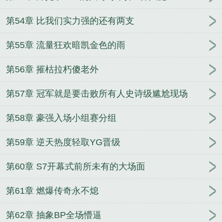
第54章 比我们实力强的还有两支
第55章 流量狂欢暗凯金色的雨
第56章 摧枯拉朽傻老外
第57章 冠军就是要击败所有人史诗级尴尬现场
第58章 豪强入场小组赛分组
第59章 逆天热度轻取YG晋级
第60章 S7开幕式前所未有的大场面
第61章 燃爆传奇永不熄
第62章 抽象BP全场懵逼