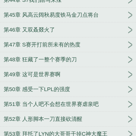
第44章 S7我们踏马来辣
第45章 风高云阔秋易度铁马金刀点将台
第46章 又双叒叕火了
第47章 S赛开打前所未有的热度
第48章 狂藏了一整个赛季的刀
第49章 这可是世界赛啊
第50章 感受一下LPL的强度
第51章 当个人吧不会想在世界赛虐泉吧
第52章 人形脚本一刀直接砍清醒
第53章 拜托了LYN的大哥哥干掉C神大魔王