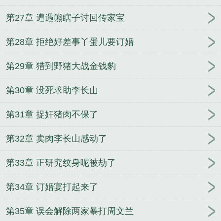
第27章 遭遇熊瞎子讨回传家宝
第28章 拒绝好差事丫蛋儿要订婚
第29章 猎到野猪大战金钱豹
第30章 没死求助李长山
第31章 捉奸猪肉不保了
第32章 卖肉李长山感动了
第33章 正研究纹身呢被劫了
第34章 订婚宴打起来了
第35章 误会解除两家暴打周文兰