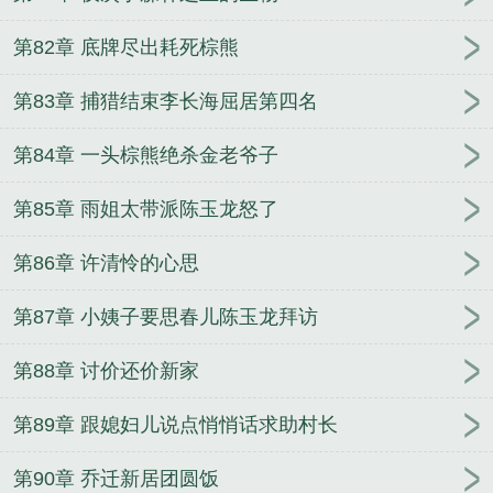
第82章 底牌尽出耗死棕熊
第83章 捕猎结束李长海屈居第四名
第84章 一头棕熊绝杀金老爷子
第85章 雨姐太带派陈玉龙怒了
第86章 许清怜的心思
第87章 小姨子要思春儿陈玉龙拜访
第88章 讨价还价新家
第89章 跟媳妇儿说点悄悄话求助村长
第90章 乔迁新居团圆饭