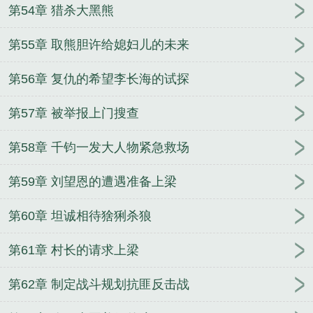
第54章 猎杀大黑熊
第55章 取熊胆许给媳妇儿的未来
第56章 复仇的希望李长海的试探
第57章 被举报上门搜查
第58章 千钧一发大人物紧急救场
第59章 刘望恩的遭遇准备上梁
第60章 坦诚相待猞猁杀狼
第61章 村长的请求上梁
第62章 制定战斗规划抗匪反击战