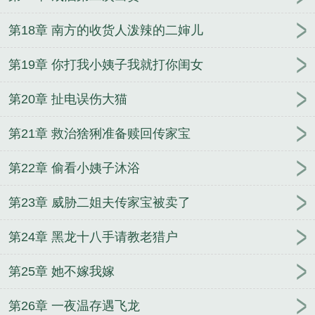
第18章 南方的收货人泼辣的二婶儿
第19章 你打我小姨子我就打你闺女
第20章 扯电误伤大猫
第21章 救治猞猁准备赎回传家宝
第22章 偷看小姨子沐浴
第23章 威胁二姐夫传家宝被卖了
第24章 黑龙十八手请教老猎户
第25章 她不嫁我嫁
第26章 一夜温存遇飞龙