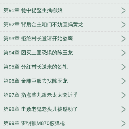
第91章 瓮中捉鳖生擒柳娘
第92章 背后金主咱们不妨直捣黄龙
第93章 拒绝村长邀请开始熬鹰
第94章 团灭土匪恐惧的陈玉龙
第95章 分红村长送来的贺礼
第96章 金雕臣服去找陈玉龙
第97章 指点柴九跟老太太套近乎
第98章 击败老鬼老头儿被感动了
第99章 雷明顿M870霰弹枪