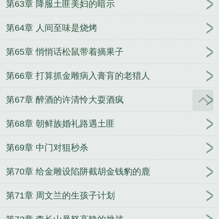
第63章 降服土匪美妇的暗示
第64章 人间至味是烧烤
第65章 悄悄话松鼠带着摘果子
第66章 打算抓金雕病入膏肓的老猎人
第67章 醉酒的许清怜大耍酒疯
第68章 朝鲜族婚礼路遇土匪
第69章 中门对狙秒杀
第70章 给金雕设陷阱截胡金钱豹的鹿
第71章 周文兰的生孩子计划