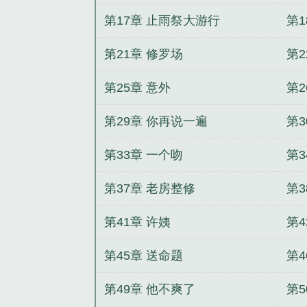
第17章 止雨祭大游行
第
第21章 修罗场
第
第25章 意外
第2
第29章 你再说一遍
第
第33章 一个吻
第
第37章 老房整修
第3
第41章 许姨
第
第45章 送命题
第4
第49章 他不爽了
第