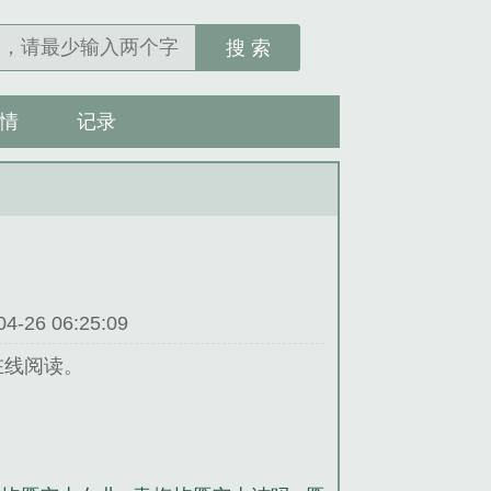
搜 索
情
记录
26 06:25:09
在线阅读。