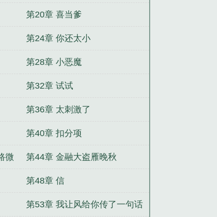
第20章 喜当爹
第24章 你还太小
第28章 小恶魔
第32章 试试
第36章 太刺激了
第40章 扣分项
路微
第44章 金融大盗雁晚秋
第48章 信
第53章 我让风给你传了一句话