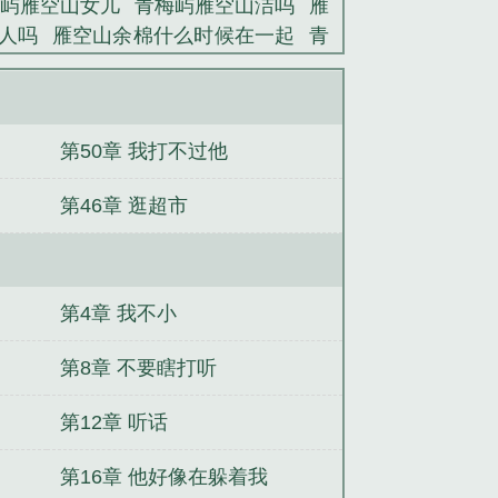
屿雁空山女儿
青梅屿雁空山洁吗
雁
人吗
雁空山余棉什么时候在一起
青
）
第50章 我打不过他
第46章 逛超市
第4章 我不小
第8章 不要瞎打听
第12章 听话
第16章 他好像在躲着我